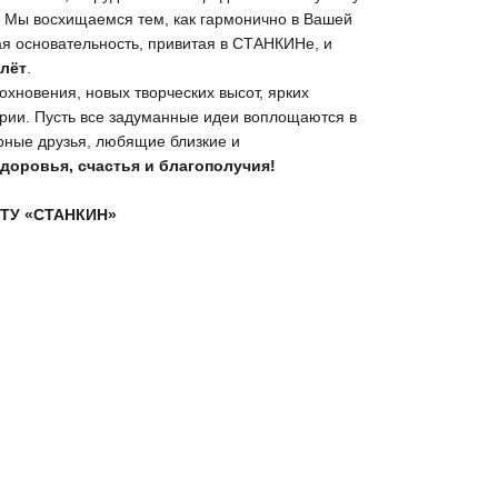
 Мы восхищаемся тем, как гармонично в Вашей
ая основательность, привитая в СТАНКИНе, и
лёт
.
хновения, новых творческих высот, ярких
ории. Пусть все задуманные идеи воплощаются в
ерные друзья, любящие близкие и
здоровья, счастья и благополучия!
ТУ «СТАНКИН»