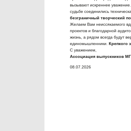
вызывают искреннее уважение.
судьбе соединились техническ
безграничный творческий по
Желаем Вам неиссякаемого вдо
проектов и благодарной аудит
жизнь, а рядом всегда будут в
единомышленники.
Крепкого 
С уважением,
Ассоциация выпускников
МГ
08.07.2026