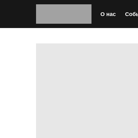
О нас
Соб